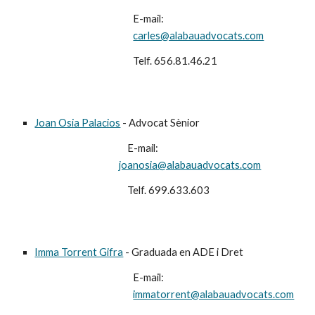
E-mail:
carles@alabauadvocats.com
Telf. 656.81.46.21
Joan Osia Palacios
- Advocat Sènior
E-mail:
joanosia@alabauadvocats.com
Telf. 699.633.603
Imma Torrent Gifra
- Graduada en ADE i Dret
E-mail:
immatorrent@alabauadvocats.com